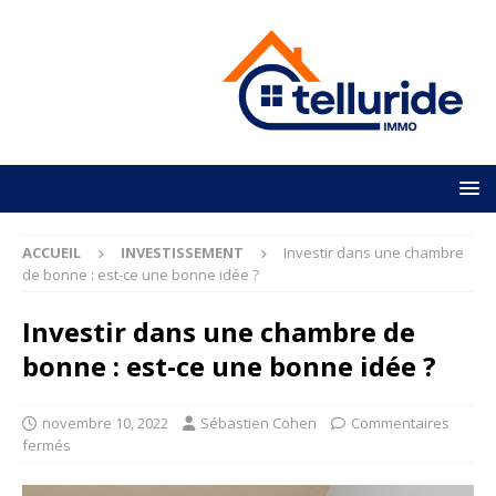
ACCUEIL
INVESTISSEMENT
Investir dans une chambre
de bonne : est-ce une bonne idée ?
Investir dans une chambre de
bonne : est-ce une bonne idée ?
novembre 10, 2022
Sébastien Cohen
Commentaires
fermés