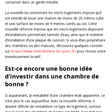
conserver dans un garde meuble.
La nouvelle loi concernant les micro logements impose qu’il
est interdit de louer une maison de moins de 20 mètres cube
et une surface de moins de 9 mètres carrés au sol. Cette
nouvelle réforme impose que les micro logements disposent
d’installations permettant l’arrivée d’eau, ainsi que le matériel
d’installation d’une plaque de cuisson. Si vous êtes propriétaire
des chambres ou des maisons, découvrez quelques conseils
sur
https://www.immobiliere-du-pont.fr/
pour réussir votre
investissement locatif.
Est-ce encore une bonne idée
d’investir dans une chambre de
bonne ?
Si auparavant, la rentabilité d’une chambre était apparente, ce
n’est plus le cas aujourd’hui. Avec la nouvelle réforme, il
devient difficile de rentabiliser ce type de logement, surtout
que le loyer des chambres de bonne est limité. Il ne doit pas